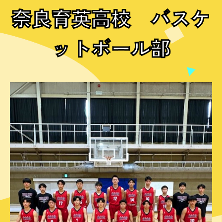
奈良育英高校 バスケ
ットボール部