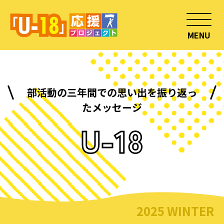
MENU
部活動の三年間での思い出を振り返っ
たメッセージ
U-18
2025 WINTER