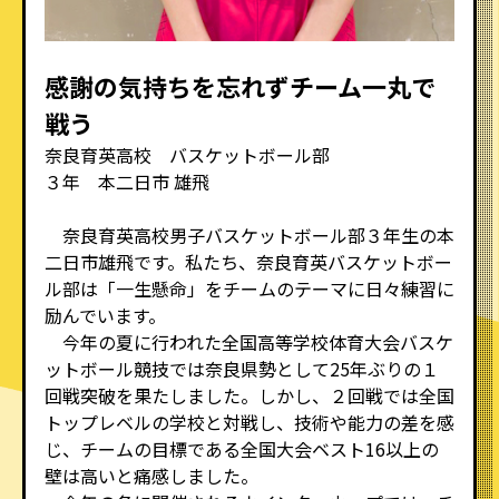
感謝の気持ちを忘れずチーム一丸で
戦う
奈良育英高校 バスケットボール部
３年 本二日市 雄飛
奈良育英高校男子バスケットボール部３年生の本
二日市雄飛です。私たち、奈良育英バスケットボー
ル部は「一生懸命」をチームのテーマに日々練習に
励んでいます。
今年の夏に行われた全国高等学校体育大会バスケ
ットボール競技では奈良県勢として25年ぶりの１
回戦突破を果たしました。しかし、２回戦では全国
トップレベルの学校と対戦し、技術や能力の差を感
じ、チームの目標である全国大会ベスト16以上の
壁は高いと痛感しました。