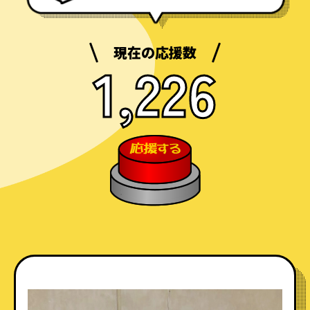
現在の応援数
1,226