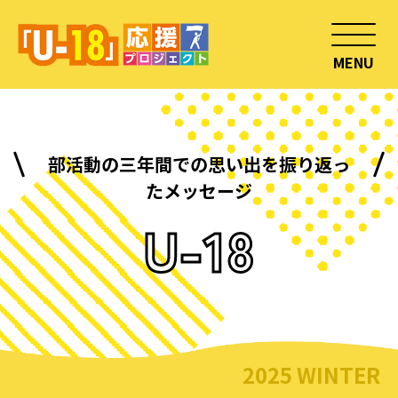
MENU
部活動の三年間での思い出を振り返っ
たメッセージ
U-18
2025 WINTER