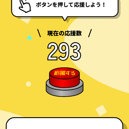
現在の応援数
293