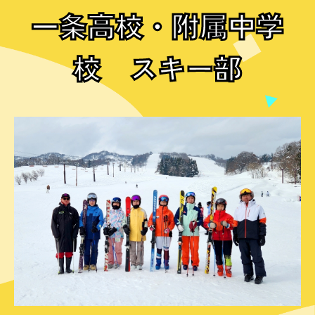
一条高校・附属中学
校 スキー部