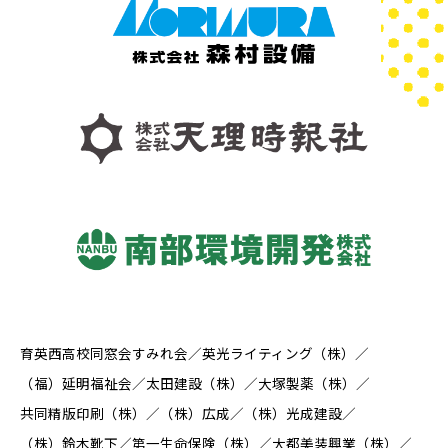
育英西高校同窓会すみれ会
英光ライティング（株）
（福）延明福祉会
太田建設（株）
大塚製薬（株）
共同精版印刷（株）
（株）広成
（株）光成建設
（株）鈴木靴下
第一生命保険（株）
大都美装興業（株）