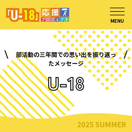
MENU
部活動の三年間での思い出を振り返っ
たメッセージ
U-18
2025 SUMMER