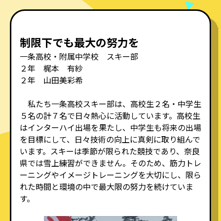
制限下でも最大の努力を
一条高校・附属中学校 スキー部
２年 梶本 有紗
２年 山田美彩希
私たち一条高校スキー部は、高校生２名・中学生
５名の計７名で日々熱心に活動しています。高校生
はインターハイ出場を果たし、中学生も将来の出場
を目標にして、日々技術の向上に真剣に取り組んで
います。スキーは季節が限られた競技であり、奈良
県では雪上練習ができません。そのため、筋力トレ
ーニングやイメージトレーニングを大切にし、限ら
れた時間と環境の中で最大限の努力を続けていま
す。