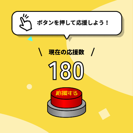
現在の応援数
180